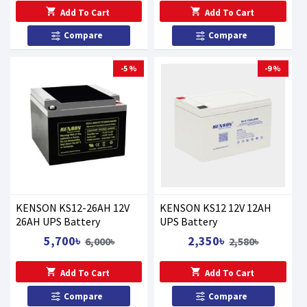
Add To Cart
Add To Cart
Compare
Compare
-5 %
-9 %
KENSON KS12-26AH 12V
KENSON KS12 12V 12AH
26AH UPS Battery
UPS Battery
5,700৳
2,350৳
6,000৳
2,580৳
Add To Cart
Add To Cart
Compare
Compare