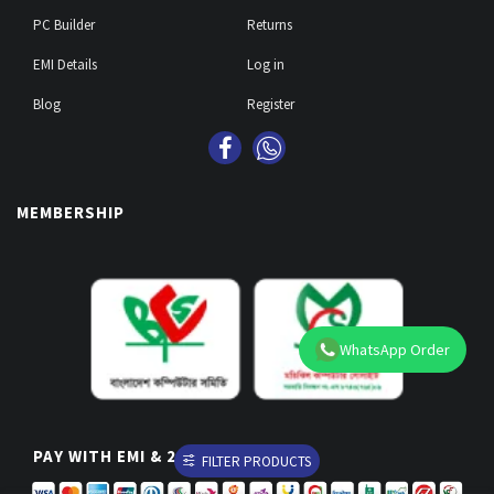
PC Builder
Returns
EMI Details
Log in
Blog
Register
MEMBERSHIP
WhatsApp Order
PAY WITH EMI & 29 BANKS
FILTER PRODUCTS