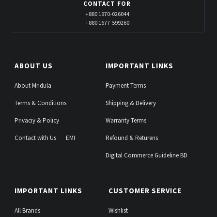
CONTACT FOR
+880 1970-026044
+880 1677-599260
ABOUT US
IMPORTANT LINKS
About Mridula
Payment Terms
Terms & Conditions
Shipping & Delivery
Privaciy & Policy
Warranty Terms
Contact with Us
EMI
Refound & Returens
Digital Commerce Guideline BD
IMPORTANT LINKS
CUSTOMER SERVICE
All Brands
Wishlist