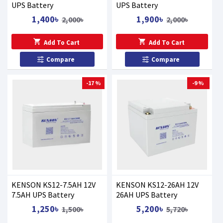
UPS Battery
UPS Battery
1,400৳
1,900৳
2,000৳
2,000৳
Add To Cart
Add To Cart
Compare
Compare
-17 %
-9 %
KENSON KS12-7.5AH 12V
KENSON KS12-26AH 12V
7.5AH UPS Battery
26AH UPS Battery
1,250৳
5,200৳
1,500৳
5,720৳