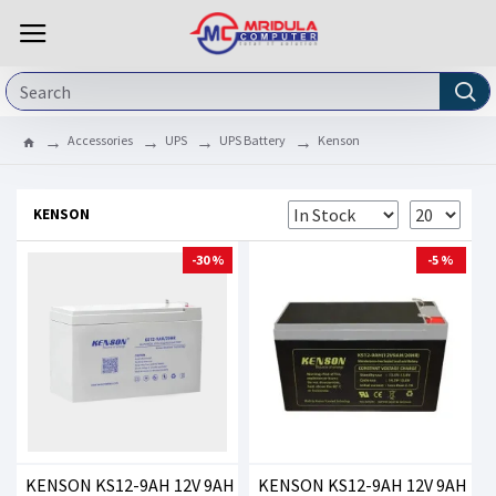
Accessories
UPS
UPS Battery
Kenson
KENSON
-30 %
-5 %
KENSON KS12-9AH 12V 9AH
KENSON KS12-9AH 12V 9AH