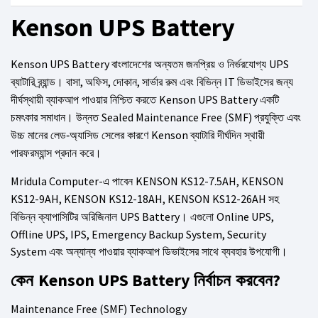
Kenson UPS Battery
Kenson UPS Battery
UPS
বাংলাদেশের অন্যতম জনপ্রিয় ও নির্ভরযোগ্য
,
,
,
IT
ব্যাটারি ব্র্যান্ড। বাসা
অফিস
দোকান
সার্ভার রুম এবং বিভিন্ন
ডিভাইসের জন্য
Kenson UPS Battery
দীর্ঘস্থায়ী ব্যাকআপ পাওয়ার নিশ্চিত করতে
একটি
Sealed Maintenance Free (SMF)
চমৎকার সমাধান। উন্নত
প্রযুক্তি এবং
Kenson
উচ্চ মানের লেড-অ্যাসিড সেলের কারণে
ব্যাটারি দীর্ঘদিন স্থায়ী
পারফরম্যান্স প্রদান করে
।
Mridula Computer-
KENSON KS12-7.5AH, KENSON
এ পাবেন
KS12-9AH, KENSON KS12-18AH, KENSON KS12-26AH
সহ
UPS Battery
Online UPS,
বিভিন্ন ক্যাপাসিটির অরিজিনাল
।
এগুলো
Offline UPS, IPS, Emergency Backup System, Security
System
এবং অন্যান্য পাওয়ার ব্যাকআপ ডিভাইসের সাথে ব্যবহার উপযোগী
।
Kenson UPS Battery
?
কেন
নির্বাচন করবেন
Maintenance Free (SMF) Technology